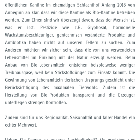
öffentlichen Kantine im ehemaligen Schlachthof Anfang 2018 von
Anbeginn an klar, dass wir diese Kantine als Bio-Kantine betreiben
werden. Zum Einen sind wir überzeugt davon, dass der Mensch ist,
was er isst. Pestizide wie z.B. Glyphosat, hormonelle
Wachstumsbeschleuniger, gentechnisch veränderte Produkte und
Antibiotika haben nichts auf unseren Tellern zu suchen. Zum
Anderen möchten wir sicher sein, dass die von uns verwendeten
Lebensmittel im Einklang mit der Natur erzeugt werden. Beim
Anbau von Bio-Lebensmitteln entstehen beispielweise weniger
Treibhausgase, weil kein Stickstoffdünger zum Einsatz kommt. Die
Gewinnung von Lebensmitteln tierischen Ursprungs geschieht unter
Berücksichtigung des maximalen Tierwohls. Zudem ist die
Herstellung von Bio-Produkten transparent und die Erzeuger
unterliegen strengen Kontrollen.
Zudem sind für uns Regionalität, Saisonalität und fairer Handel ein
echter Mehrwert.
Haben Sie Fragen zu unserer Nachhaltigkeit? Sie erreichen uns