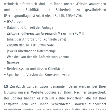
technisch erforderlich sind, um Ihnen unsere Website anzuzeigen
und die Stabilität und Sicherheit zu gewährleisten
(Rechtsgrundlage ist Art. 6 Abs. 1 S. 1 lit. f DS-GVO):
– IP-Adresse
– Datum und Uhrzeit der Anfrage
– Zeitzonendifferenz zur Greenwich Mean Time (GMT)
– Inhalt der Anforderung (konkrete Seite)
– Zugriffsstatus/HTTP-Statuscode
– jeweils übertragene Datenmenge
– Website, von der die Anforderung kommt
– Browser
– Betriebssystem und dessen Oberfläche
– Sprache und Version der Browsersoftware.
(2) Zusätzlich zu den zuvor genannten Daten werden bei Ihrer
Nutzung unserer Website Cookies auf Ihrem Rechner gespeichert.
Bei Cookies handelt es sich um kleine Textdateien, die auf Ihrer
Festplatte dem von Ihnen verwendeten Browser zugeordnet
gespeichert werden und durch welche der Stelle, die den Cookie