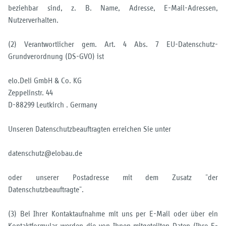
beziehbar sind, z. B. Name, Adresse, E-Mail-Adressen,
Nutzerverhalten.
(2) Verantwortlicher gem. Art. 4 Abs. 7 EU-Datenschutz-
Grundverordnung (DS-GVO) ist
elo.Deli GmbH & Co. KG
Zeppelinstr. 44
D-88299 Leutkirch . Germany
Unseren Datenschutzbeauftragten erreichen Sie unter
datenschutz@elobau.de
oder unserer Postadresse mit dem Zusatz "der
Datenschutzbeauftragte".
(3) Bei Ihrer Kontaktaufnahme mit uns per E-Mail oder über ein
Kontaktformular werden die von Ihnen mitgeteilten Daten (Ihre E-