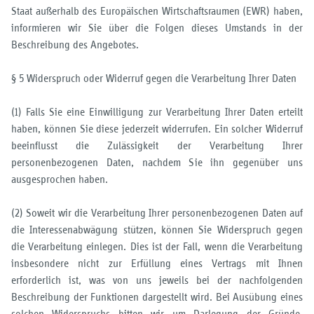
Staat außerhalb des Europäischen Wirtschaftsraumen (EWR) haben,
informieren wir Sie über die Folgen dieses Umstands in der
Beschreibung des Angebotes.
§ 5 Widerspruch oder Widerruf gegen die Verarbeitung Ihrer Daten
(1) Falls Sie eine Einwilligung zur Verarbeitung Ihrer Daten erteilt
haben, können Sie diese jederzeit widerrufen. Ein solcher Widerruf
beeinflusst die Zulässigkeit der Verarbeitung Ihrer
personenbezogenen Daten, nachdem Sie ihn gegenüber uns
ausgesprochen haben.
(2) Soweit wir die Verarbeitung Ihrer personenbezogenen Daten auf
die Interessenabwägung stützen, können Sie Widerspruch gegen
die Verarbeitung einlegen. Dies ist der Fall, wenn die Verarbeitung
insbesondere nicht zur Erfüllung eines Vertrags mit Ihnen
erforderlich ist, was von uns jeweils bei der nachfolgenden
Beschreibung der Funktionen dargestellt wird. Bei Ausübung eines
solchen Widerspruchs bitten wir um Darlegung der Gründe,